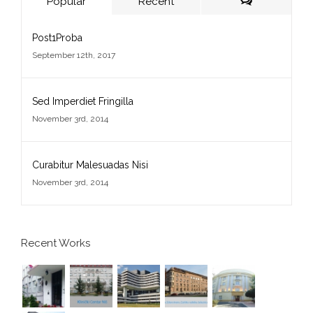
Popular
Recent
Comments
Post1Proba
September 12th, 2017
Sed Imperdiet Fringilla
November 3rd, 2014
Curabitur Malesuadas Nisi
November 3rd, 2014
Recent Works