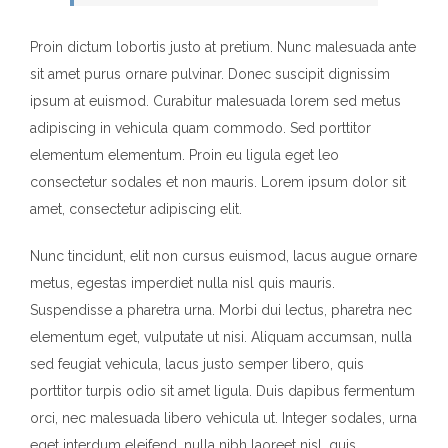
Proin dictum lobortis justo at pretium. Nunc malesuada ante
sit amet purus ornare pulvinar. Donec suscipit dignissim
ipsum at euismod. Curabitur malesuada lorem sed metus
adipiscing in vehicula quam commodo. Sed porttitor
elementum elementum. Proin eu ligula eget leo
consectetur sodales et non mauris. Lorem ipsum dolor sit
amet, consectetur adipiscing elit.
Nunc tincidunt, elit non cursus euismod, lacus augue ornare
metus, egestas imperdiet nulla nisl quis mauris.
Suspendisse a pharetra urna. Morbi dui lectus, pharetra nec
elementum eget, vulputate ut nisi. Aliquam accumsan, nulla
sed feugiat vehicula, lacus justo semper libero, quis
porttitor turpis odio sit amet ligula. Duis dapibus fermentum
orci, nec malesuada libero vehicula ut. Integer sodales, urna
eget interdum eleifend, nulla nibh laoreet nisl, quis