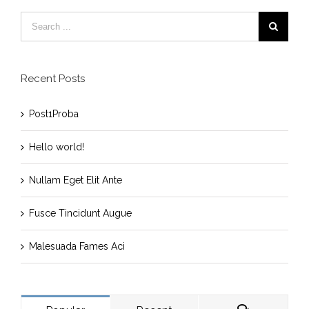
Recent Posts
Post1Proba
Hello world!
Nullam Eget Elit Ante
Fusce Tincidunt Augue
Malesuada Fames Aci