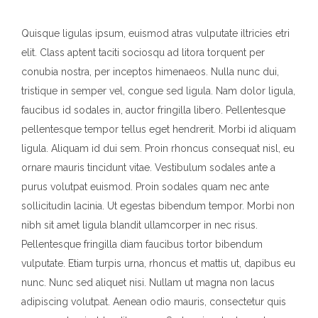
Quisque ligulas ipsum, euismod atras vulputate iltricies etri
elit. Class aptent taciti sociosqu ad litora torquent per
conubia nostra, per inceptos himenaeos. Nulla nunc dui,
tristique in semper vel, congue sed ligula. Nam dolor ligula,
faucibus id sodales in, auctor fringilla libero. Pellentesque
pellentesque tempor tellus eget hendrerit. Morbi id aliquam
ligula. Aliquam id dui sem. Proin rhoncus consequat nisl, eu
ornare mauris tincidunt vitae. Vestibulum sodales ante a
purus volutpat euismod. Proin sodales quam nec ante
sollicitudin lacinia. Ut egestas bibendum tempor. Morbi non
nibh sit amet ligula blandit ullamcorper in nec risus.
Pellentesque fringilla diam faucibus tortor bibendum
vulputate. Etiam turpis urna, rhoncus et mattis ut, dapibus eu
nunc. Nunc sed aliquet nisi. Nullam ut magna non lacus
adipiscing volutpat. Aenean odio mauris, consectetur quis