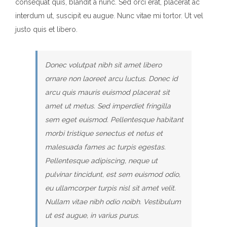
consequat quis, blandit a nunc. Sed orci erat, placerat ac
interdum ut, suscipit eu augue. Nunc vitae mi tortor. Ut vel
justo quis et libero.
Donec volutpat nibh sit amet libero
ornare non laoreet arcu luctus. Donec id
arcu quis mauris euismod placerat sit
amet ut metus. Sed imperdiet fringilla
sem eget euismod. Pellentesque habitant
morbi tristique senectus et netus et
malesuada fames ac turpis egestas.
Pellentesque adipiscing, neque ut
pulvinar tincidunt, est sem euismod odio,
eu ullamcorper turpis nisl sit amet velit.
Nullam vitae nibh odio noibh. Vestibulum
ut est augue, in varius purus.