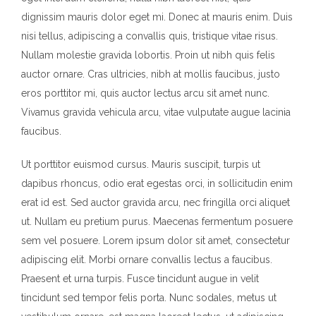
dignissim mauris dolor eget mi. Donec at mauris enim. Duis
nisi tellus, adipiscing a convallis quis, tristique vitae risus.
Nullam molestie gravida lobortis. Proin ut nibh quis felis
auctor ornare. Cras ultricies, nibh at mollis faucibus, justo
eros porttitor mi, quis auctor lectus arcu sit amet nunc.
Vivamus gravida vehicula arcu, vitae vulputate augue lacinia
faucibus.
Ut porttitor euismod cursus. Mauris suscipit, turpis ut
dapibus rhoncus, odio erat egestas orci, in sollicitudin enim
erat id est. Sed auctor gravida arcu, nec fringilla orci aliquet
ut. Nullam eu pretium purus. Maecenas fermentum posuere
sem vel posuere. Lorem ipsum dolor sit amet, consectetur
adipiscing elit. Morbi ornare convallis lectus a faucibus.
Praesent et urna turpis. Fusce tincidunt augue in velit
tincidunt sed tempor felis porta. Nunc sodales, metus ut