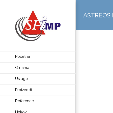
ASTREOS 
Početna
O nama
Usluge
Proizvodi
Reference
Linkovi