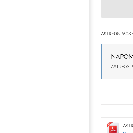
ASTREOS PACS se
NAPO
ASTREOS PAC
ASTR