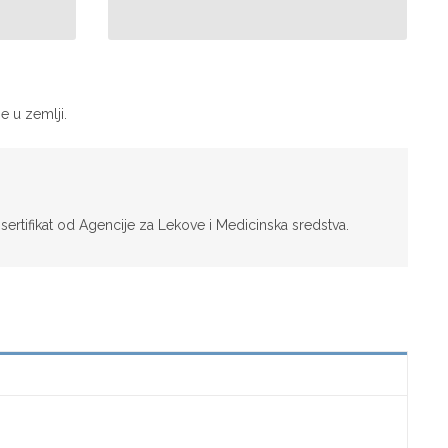
e u zemlji.
sertifikat od Agencije za Lekove i Medicinska sredstva.